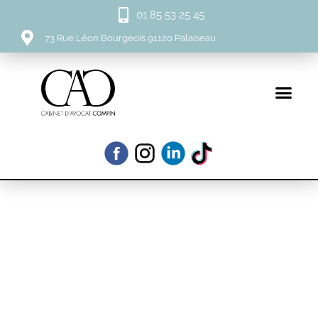
01 85 53 25 45
73 Rue Léon Bourgeois 91120 Palaiseau