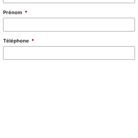
Prénom
*
Téléphone
*
E-mail
*
Message