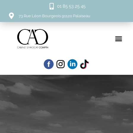
01 85 53 25 45
73 Rue Léon Bourgeois 91120 Palaiseau